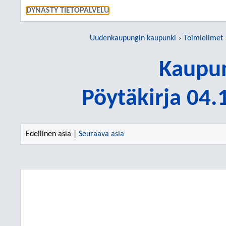
SIIRRY S
DYNASTY TIETOPALVELU
Uudenkaupungin kaupunki
Toimielimet
Kaupun
Pöytäkirja 04
Edellinen asia |
Seuraava asia