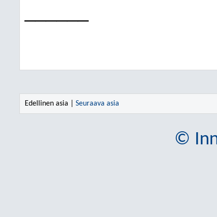
______
Edellinen asia |
Seuraava asia
© Inn