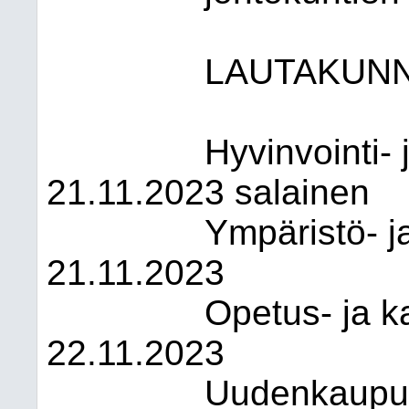
LAUTAKUN
Hyvinvointi-
21.11.2023 salainen
Ympäristö- j
21.11.2023
Opetus- ja k
22.11.2023
Uudenkaupun