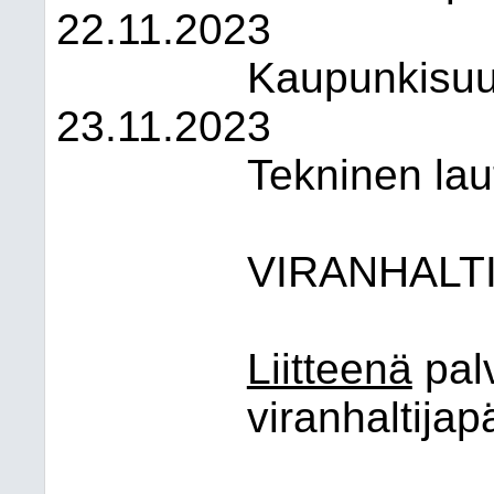
22.11.2023
Kaupunkisuun
23.11.2023
Tekninen lau
VIRANHALT
Liitteenä
pal
viranhaltijap