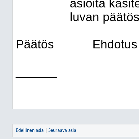
asioita käsi
luvan päätös
Päätös
Ehdotus 
______
Edellinen asia
|
Seuraava asia