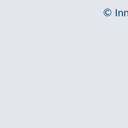
© Inn