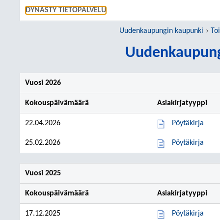
SIIRRY S
DYNASTY TIETOPALVELU
Uudenkaupungin kaupunki
To
Uudenkaupung
Vuosi 2026
Kokouspäivämäärä
Asiakirjatyyppi
22.04.2026
Pöytäkirja
25.02.2026
Pöytäkirja
Vuosi 2025
Kokouspäivämäärä
Asiakirjatyyppi
17.12.2025
Pöytäkirja