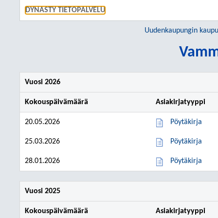
SIIRRY S
DYNASTY TIETOPALVELU
Uudenkaupungin kaupu
Vamm
Vuosi 2026
Kokouspäivämäärä
Asiakirjatyyppi
20.05.2026
Pöytäkirja
25.03.2026
Pöytäkirja
28.01.2026
Pöytäkirja
Vuosi 2025
Kokouspäivämäärä
Asiakirjatyyppi